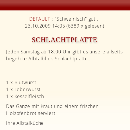
DEFAULT
: "Schweinisch" gut...
23.10.2009 14:05
(
6389 x gelesen
)
SCHLACHTPLATTE
Jeden Samstag ab 18:00 Uhr gibt es unsere allseits
begehrte Albtalblick-Schlachtplatte...
1 x Blutwurst
1 x Leberwurst
1 x Kesselfleisch
Das Ganze mit Kraut und einem frischen
Holzofenbrot serviert.
Ihre Albtalküche