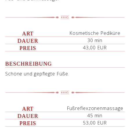
Kosmetische Pediküre
30 min
43,00 EUR
BESCHREIBUNG
Schöne und gepflegte Füße.
Fußreflexzonenmassage
45 min
53,00 EUR