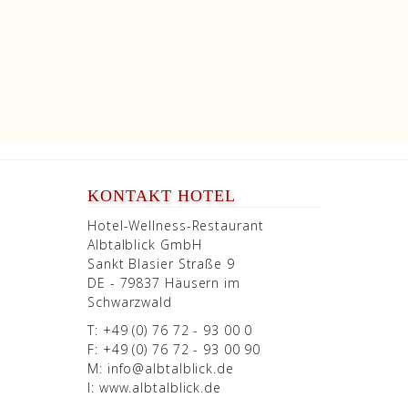
KONTAKT HOTEL
Hotel-Wellness-Restaurant
Albtalblick GmbH
Sankt Blasier Straße 9
DE - 79837 Häusern im
Schwarzwald
T: +49 (0) 76 72 - 93 00 0
F: +49 (0) 76 72 - 93 00 90
M:
info@albtalblick.de
I:
www.albtalblick.de