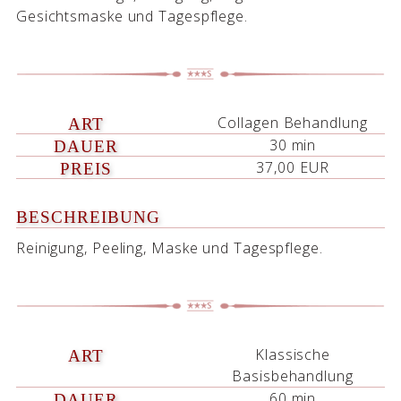
Gesichtsmaske und Tagespflege.
Collagen Behandlung
30 min
37,00 EUR
BESCHREIBUNG
Reinigung, Peeling, Maske und Tagespflege.
Klassische
Basisbehandlung
60 min