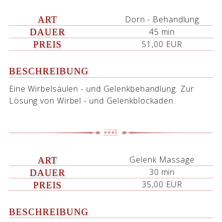
Dorn - Behandlung
45 min
51,00 EUR
BESCHREIBUNG
Eine Wirbelsäulen - und Gelenkbehandlung. Zur
Lösung von Wirbel - und Gelenkblockaden.
Gelenk Massage
30 min
35,00 EUR
BESCHREIBUNG