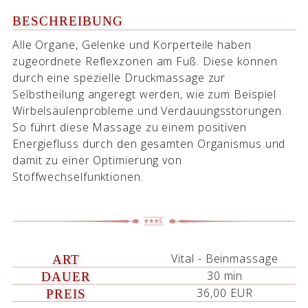
BESCHREIBUNG
Alle Organe, Gelenke und Körperteile haben
zugeordnete Reflexzonen am Fuß. Diese können
durch eine spezielle Druckmassage zur
Selbstheilung angeregt werden, wie zum Beispiel
Wirbelsäulenprobleme und Verdauungsstörungen.
So führt diese Massage zu einem positiven
Energiefluss durch den gesamten Organismus und
damit zu einer Optimierung von
Stoffwechselfunktionen.
Vital - Beinmassage
30 min
36,00 EUR