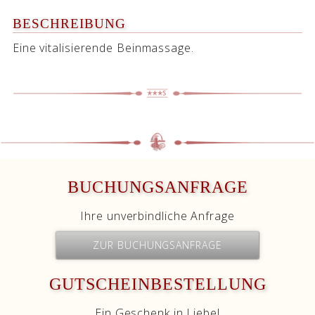
BESCHREIBUNG
Eine vitalisierende Beinmassage.
BUCHUNGSANFRAGE
Ihre unverbindliche Anfrage
ZUR BUCHUNGSANFRAGE
GUTSCHEINBESTELLUNG
Ein Geschenk in Liebe!