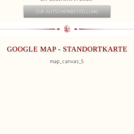
ZUR GUTSCHEINBESTELLUNG
GOOGLE MAP - STANDORTKARTE
map_canvas_5