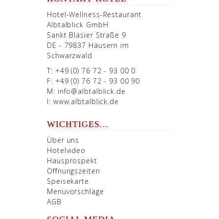
Hotel-Wellness-Restaurant
Albtalblick GmbH
Sankt Blasier Straße 9
DE - 79837 Häusern im
Schwarzwald
T: +49 (0) 76 72 - 93 00 0
F: +49 (0) 76 72 - 93 00 90
M:
info@albtalblick.de
I:
www.albtalblick.de
WICHTIGES...
Über uns
Hotelvideo
Hausprospekt
Öffnungszeiten
Speisekarte
Menüvorschläge
AGB