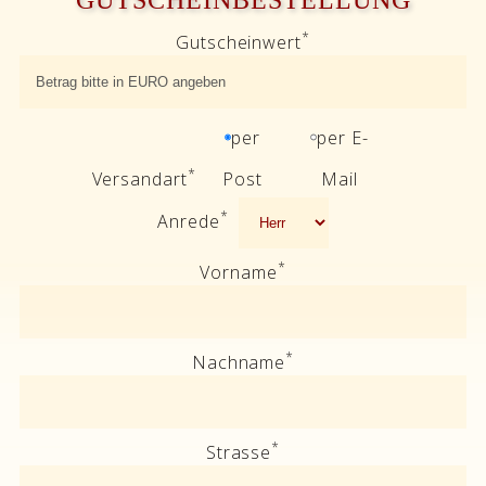
GUTSCHEINBESTELLUNG
*
Gutscheinwert
per
per E-
*
Versandart
Post
Mail
*
Anrede
*
Vorname
*
Nachname
*
Strasse