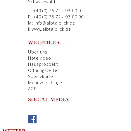
Schwarzwald
T: +49 (0) 76 72 - 93 00 0
F: +49 (0) 76 72 - 93 00 90
M:
info@albtalblick.de
I:
www.albtalblick.de
WICHTIGES...
Über uns
Hotelvideo
Hausprospekt
Öffnungszeiten
Speisekarte
Menüvorschläge
AGB
SOCIAL MEDIA
WETTER