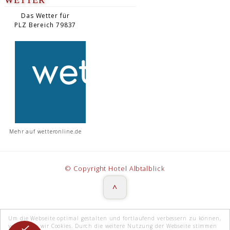
Das Wetter für
PLZ Bereich 79837
Mehr auf
wetteronline.de
© Copyright Hotel Albtalblick
Um die Webseite optimal gestalten und fortlaufend verbessern zu können,
verwenden wir Cookies. Durch die weitere Nutzung der Webseite stimmen