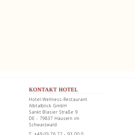
KONTAKT HOTEL
Hotel-Wellness-Restaurant
Albtalblick GmbH
Sankt Blasier Straße 9
DE - 79837 Häusern im
Schwarzwald
T: +49 (0) 76 72 - 93 00 0