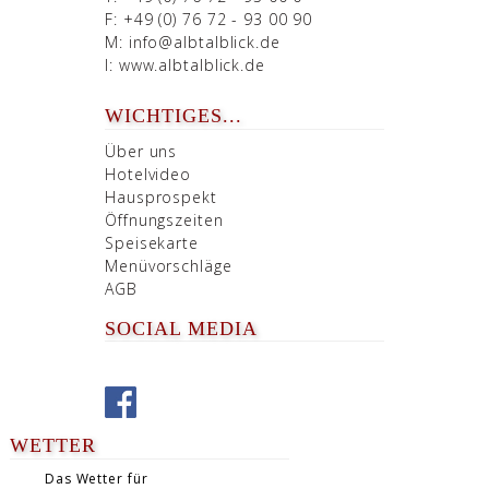
F: +49 (0) 76 72 - 93 00 90
M:
info@albtalblick.de
I:
www.albtalblick.de
WICHTIGES...
Über uns
Hotelvideo
Hausprospekt
Öffnungszeiten
Speisekarte
Menüvorschläge
AGB
SOCIAL MEDIA
WETTER
Das Wetter für