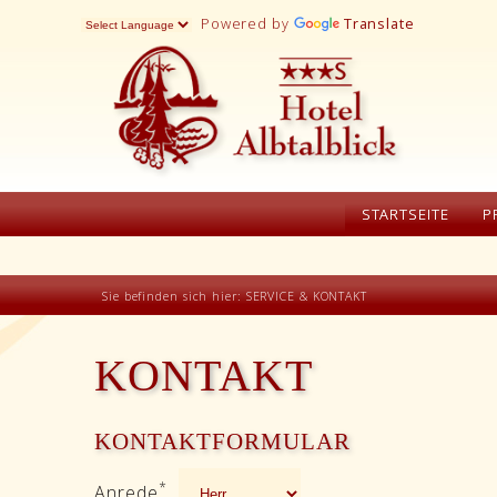
Powered by
Translate
STARTSEITE
P
Sie befinden sich hier:
SERVICE & KONTAKT
KONTAKT
KONTAKTFORMULAR
*
Anrede