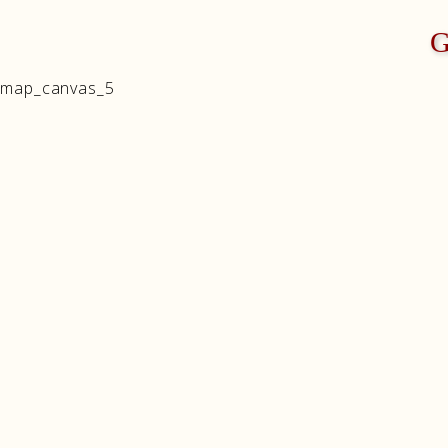
map_canvas_5