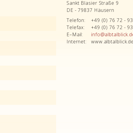
Sankt Blasier Straße 9
DE - 79837 Häusern
Telefon:
+49 (0) 76 72 - 9
Telefax:
+49 (0) 76 72 - 9
E–Mail:
info@albtalblick.d
Internet:
www.albtalblick.d