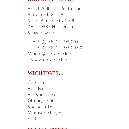
Hotel-Wellness-Restaurant
Albtalblick GmbH
Sankt Blasier Straße 9
DE - 79837 Häusern im
Schwarzwald
T: +49 (0) 76 72 - 93 00 0
F: +49 (0) 76 72 - 93 00 90
M:
info@albtalblick.de
I:
www.albtalblick.de
WICHTIGES...
Über uns
Hotelvideo
Hausprospekt
Öffnungszeiten
Speisekarte
Menüvorschläge
AGB