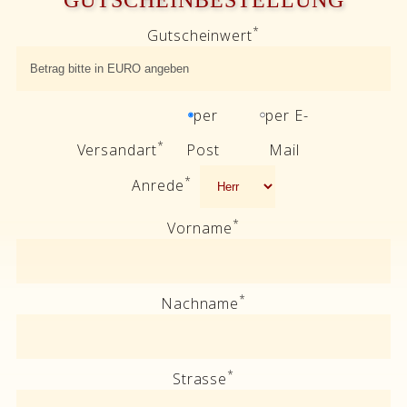
GUTSCHEINBESTELLUNG
*
Gutscheinwert
per
per E-
*
Versandart
Post
Mail
*
Anrede
*
Vorname
*
Nachname
*
Strasse